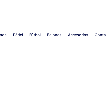
enda
Pádel
Fútbol
Balones
Accesorios
Conta