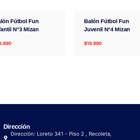
lón Fútbol Fun
Balón Fútbol Fun
fantil N°3 Mizan
Juvenil N°4 Mizan
6.990
$
16.990
Dirección
Dirección: Loreto 341 - Piso 2 , Recoleta,