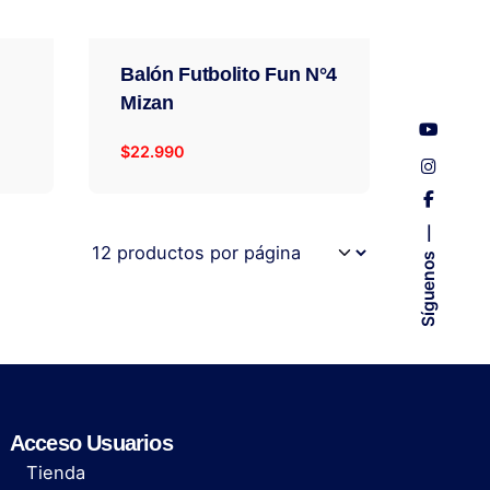
Balón Futbolito Fun N°4
Mizan
$
22.990
Síguenos
Acceso Usuarios
Tienda