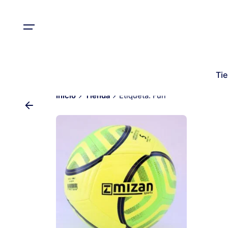
Ti
Inicio
Tienda
Etiqueta: Fun