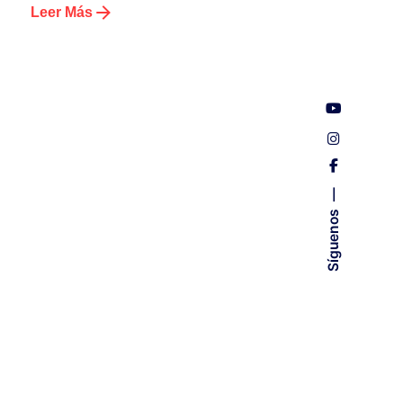
Leer Más
Síguenos