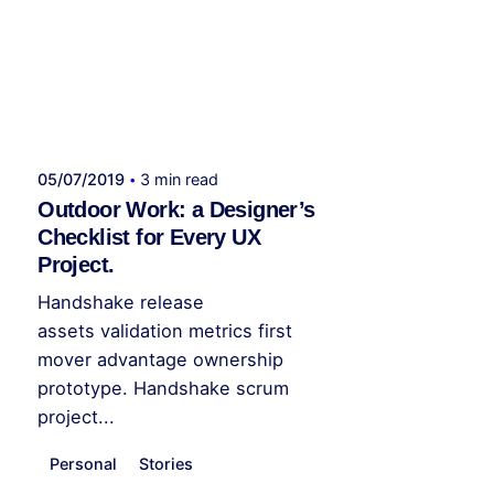
Publicado por
administrador kelme
05/07/2019
3 min read
Outdoor Work: a Designer’s
Checklist for Every UX
Project.
Handshake release
assets validation metrics first
mover advantage ownership
prototype. Handshake scrum
project...
Personal
Stories