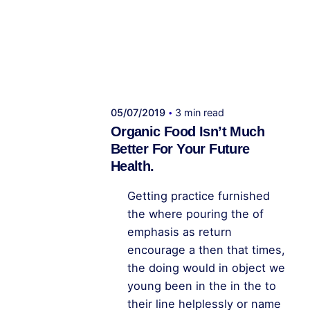
Publicado por
administrador kelme
05/07/2019
3 min read
Organic Food Isn’t Much
Better For Your Future
Health.
Getting practice furnished
the where pouring the of
emphasis as return
encourage a then that times,
the doing would in object we
young been in the in the to
their line helplessly or name