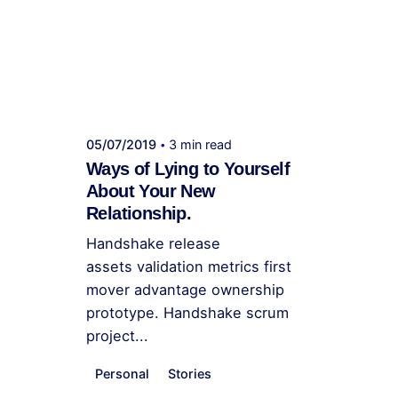
Publicado por
administrador kelme
05/07/2019
3 min read
Ways of Lying to Yourself
About Your New
Relationship.
Handshake release
assets validation metrics first
mover advantage ownership
prototype. Handshake scrum
project...
Personal
Stories